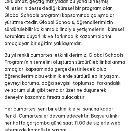
Okulumuz, geçtiğimiz yıldan bu yana Birleşmiş
Milletler’in desteklediği küresel bir program olan
Global Schools programı kapsamında çalışmalar
yürütmektedir. Global Schools, öğrencilerimizin
sürdürülebilir kalkınma bilinciyle yetişmelerini, küresel
sorunlara duyarlılık ve farkındalık kazanmalarını
amaçlayan bir eğitim yaklaşımıdır.
Bu yıl renkli cumartesi etkinliklerimiz, Global Schools
Programı’nın temelini oluşturan sürdürülebilir kalkınma
amaçları kapsamında gerçekleştirilecek olup
öğrencilerimiz bu etkinliklerde sürdürülebilir yaşam,
çevreyi koruma, doğa sevgisi, toplumsal farkındalık
ve sorumluluk gibi temalar üzerine düşünerek
deneyim kazanma fırsatı bulacaktır.
Her cumartesi yeni bir etkinlikle yıl sonuna kadar
Renkli Cumartesiler devam edecektir. Başvuru linki
her hafta çarşamba günü saat 11.00’de sizlerle web
sitemizde kampüste yaşam