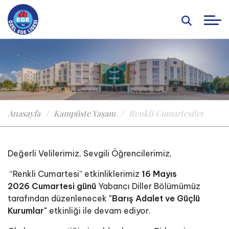
Anasayfa
Kampüste Yaşam
Renkli Cumartesiler
Değerli Velilerimiz, Sevgili Öğrencilerimiz,
“Renkli Cumartesi” etkinliklerimiz
16 Mayıs
2026 Cumartesi günü
Yabancı Diller Bölümümüz
tarafından düzenlenecek
"Barış Adalet ve Güçlü
Kurumlar"
etkinliği ile devam ediyor.