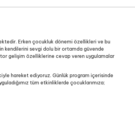
edir. Erken çocukluk dönemi özellikleri ve bu
in kendilerini sevgi dolu bir ortamda güvende
otor gelişim özelliklerine cevap veren uygulamalar
ciyle hareket ediyoruz. Günlük program içerisinde
Uyguladığımız tüm etkinliklerde çocuklarımıza;