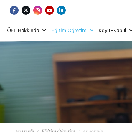
ÖEL Hakkında
Eğitim Öğretim
Kayıt-Kabul
Anasayfa
Eğitim Öğretim
Anaokulu