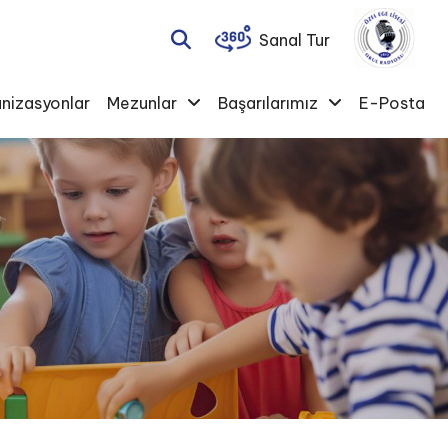
Sanal Tur
nizasyonlar
Mezunlar
Başarılarımız
E-Posta