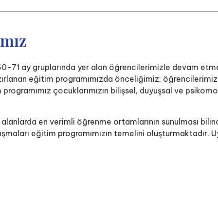
ımız
71 ay gruplarında yer alan öğrencilerimizle devam etmekt
azırlanan eğitim programımızda önceliğimiz; öğrencilerimiz
im programımız çocuklarımızın bilişsel, duyuşsal ve psikom
l alanlarda en verimli öğrenme ortamlarının sunulması bilin
alışmaları eğitim programımızın temelini oluşturmaktadır. 