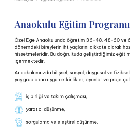
Anaokulu Eğitim Program
Özel Ege Anaokulunda öğretim 36-48, 48-60 ve 60-
dönemdeki bireylerin ihtiyaçlarını dikkate alarak h
hissetmeleridir. Bu doğrultuda geliştirdiğimiz eğit
içermektedir.
Anaokulumuzda bilişsel, sosyal, duygusal ve fizikse
yaş gruplarına uygun etkinlikler, oyunlar ve proje ç
iş birliği ve takım çalışması,
yaratıcı düşünme,
sorgulama ve eleştirel düşünme,