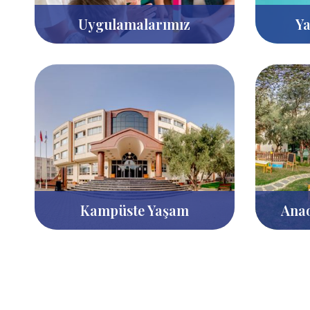
Uygulamalarımız
Ya
Kampüste Yaşam
Anao