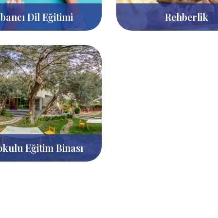
bancı Dil Eğitimi
Rehberlik
kulu Eğitim Binası