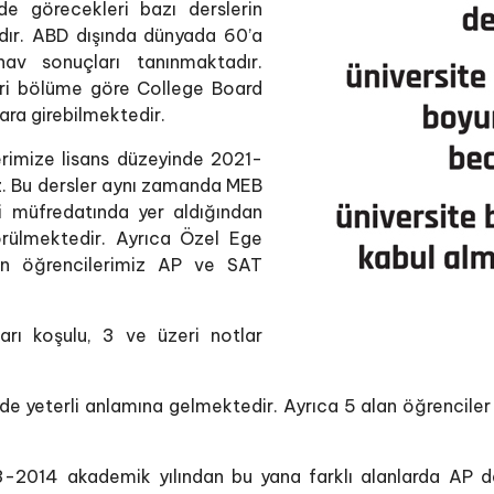
e görecekleri bazı derslerin
adır. ABD dışında dünyada 60’a
av sonuçları tanınmaktadır.
eri bölüme göre College Board
lara girebilmektedir.
erimize lisans düzeyinde 2021-
iz. Bu dersler aynı zamanda MEB
i müfredatında yer aldığından
örülmektedir. Ayrıca Özel Ege
in öğrencilerimiz AP ve SAT
arı koşulu, 3 ve üzeri notlar
de yeterli anlamına gelmektedir. Ayrıca 5 alan öğrenciler
2014 akademik yılından bu yana farklı alanlarda AP ders