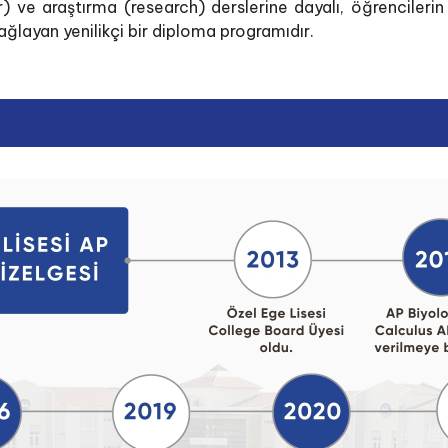
e araştırma (research) derslerine dayalı, öğrencilerin el
ağlayan yenilikçi bir diploma programıdır.