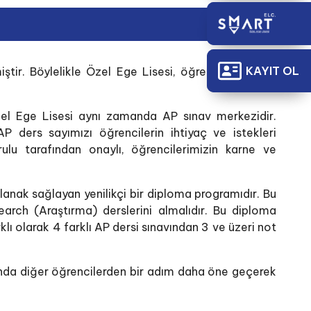
KAYIT OL
r. Böylelikle Özel Ege Lisesi, öğrencilerine çift
l Ege Lisesi aynı zamanda AP sınav merkezidir.
 ders sayımızı öğrencilerin ihtiyaç ve istekleri
ulu tarafından onaylı, öğrencilerimizin karne ve
lanak sağlayan yenilikçi bir diploma programıdır. Bu
rch (Araştırma) derslerini almalıdır. Bu diploma
 olarak 4 farklı AP dersi sınavından 3 ve üzeri not
rında diğer öğrencilerden bir adım daha öne geçerek