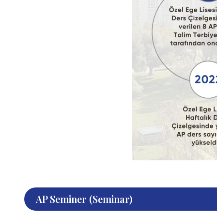
AP Seminer (Seminar)