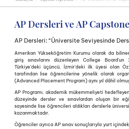
AP Dersleri ve AP Capsto
AP Dersleri: “Üniversite Seviyesinde Ders
Amerikan Yükseköğretim Kurumu olarak da bilinen
giriş sınavlarını düzenleyen College Board'un
Türkiye'deki üçüncü, İzmir'deki ilk üyesi olan Ö
tarafından lise öğrencilerine yönelik olarak org
(Advanced Placement Program) aynı yıl dâhil olmuş
AP Programı, akademik mükemmeliyeti hedefleyen li
düzeyinde dersler ve sınavlardan oluşan bir eğ
sayesinde lise öğrencileri aldıkları derslerle üniver
kazanmaktadır.
Öğrenciler ayrıca AP sınav sonuçlarıyla yurt içindek