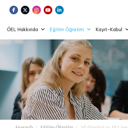
ÖEL Hakkında
Eğitim Öğretim
Kayıt-Kabul
Anasayfa
Eğitim Öğretim
AP Dersleri ve AP Cap