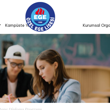
Kampüste Yaşam
Kurumsal Orga
stone Diploma Programı