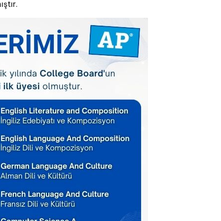
ştır.