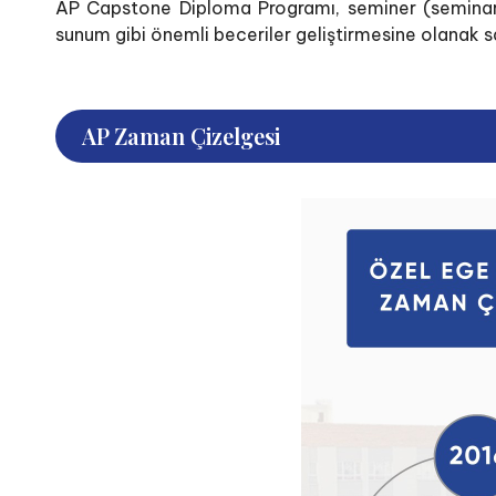
AP Capstone Diploma Programı, seminer (seminar) v
sunum gibi önemli beceriler geliştirmesine olanak s
AP Zaman Çizelgesi