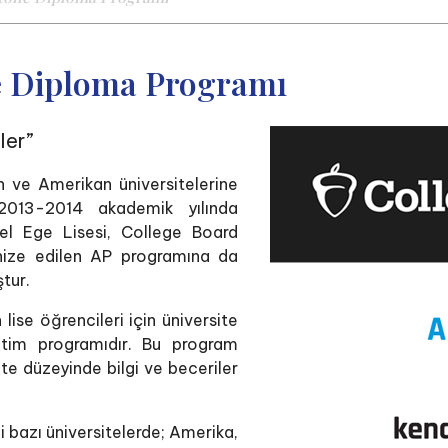
ne Diploma Programı
ler”
 ve Amerikan üniversitelerine
 2013-2014 akademik yılında
zel Ege Lisesi, College Board
anize edilen AP programına da
tur.
se öğrencileri için üniversite
itim programıdır. Bu program
site düzeyinde bilgi ve beceriler
i bazı üniversitelerde; Amerika,