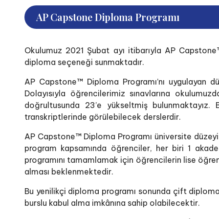
AP Capstone Diploma Programı
Okulumuz 2021 Şubat ayı itibarıyla AP Capstone™ 
diploma seçeneği sunmaktadır.
AP Capstone™ Diploma Programı’nı uygulayan dü
Dolayısıyla öğrencilerimiz sınavlarına okulumuz
doğrultusunda 23’e yükseltmiş bulunmaktayız. Bu
transkriptlerinde görülebilecek derslerdir.
AP Capstone™ Diploma Programı üniversite düzeyinde 
program kapsamında öğrenciler, her biri 1 akade
programını tamamlamak için öğrencilerin lise öğren
alması beklenmektedir.
Bu yenilikçi diploma programı sonunda çift diploma
burslu kabul alma imkânına sahip olabilecektir.