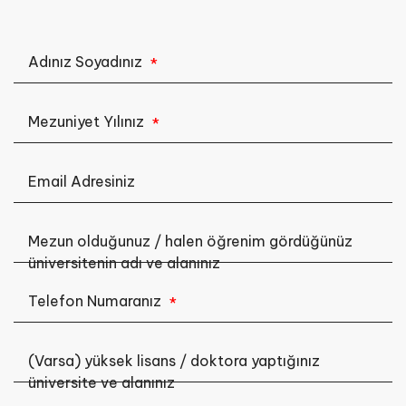
Adınız Soyadınız
*
Mezuniyet Yılınız
*
Email Adresiniz
Mezun olduğunuz / halen öğrenim gördüğünüz
üniversitenin adı ve alanınız
Telefon Numaranız
*
(Varsa) yüksek lisans / doktora yaptığınız
üniversite ve alanınız