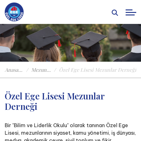
Anasayfa
Mezunlar
Özel Ege Lisesi Mezunlar Derneği
Özel Ege Lisesi Mezunlar
Derneği
Bir "Bilim ve Liderlik Okulu" olarak tanınan Özel Ege
Lisesi, mezunlarının siyaset, kamu yönetimi, iş dünyası,
medya, akademik çevre, sivil toplum ve fikir