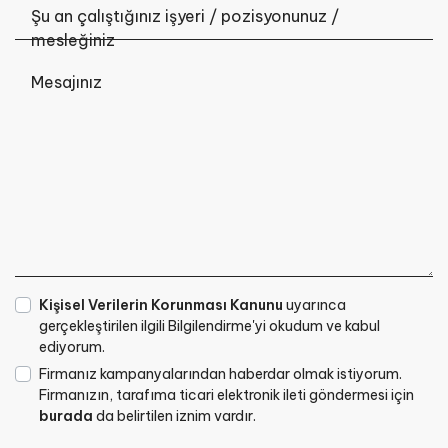
Şu an çalıştığınız işyeri / pozisyonunuz /
mesleğiniz
Mesajınız
Kişisel Verilerin Korunması Kanunu
uyarınca
gerçekleştirilen ilgili Bilgilendirme'yi okudum ve kabul
ediyorum.
Firmanız kampanyalarından haberdar olmak istiyorum.
Firmanızın, tarafıma ticari elektronik ileti göndermesi için
burada
da belirtilen iznim vardır.