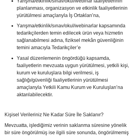
Yarışma/etkinlik/sınav/okul/webinar faaliyetlerinin
planlanması, organizasyon ve etkinlik faaliyetlerinin
yürütülmesi amaçlarıyla İş Ortakları’na,
Yarışma/etkinlik/sınav/okul/webinarlar kapsamında
tedarikçilerden temin edilecek ürün veya hizmetin
sağlanabilmesi adına, fiziksel mekân güvenliğinin
temini amacıyla Tedarikçiler’e
Yasal düzenlemenin öngördüğü kapsamda,
faaliyetlerin mevzuata uygun yürütülmesi, yetkili kişi,
kurum ve kuruluşlara bilgi verilmesi, iş
sağlığı/güvenliği faaliyetlerinin yürütülmesi
amaçlarıyla Yetkili Kamu Kurum ve Kuruluşları’na
aktarılabilecektir.
Kişisel Verileriniz Ne Kadar Süre İle Saklanır?
Mevzuatta, işlediğimiz verinin saklanma süresine yönelik
bir süre öngörülmüş ise ilgili süre sonunda, öngörülmemiş