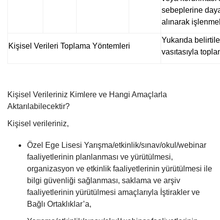
sebeplerine daya
alınarak işlenme
Yukarıda belirtile
Kişisel Verileri Toplama Yöntemleri
vasıtasıyla topla
Kişisel Verileriniz Kimlere ve Hangi Amaçlarla
Aktarılabilecektir?
Kişisel verileriniz,
Özel Ege Lisesi Yarışma/etkinlik/sınav/okul/webinar
faaliyetlerinin planlanması ve yürütülmesi,
organizasyon ve etkinlik faaliyetlerinin yürütülmesi ile
bilgi güvenliği sağlanması, saklama ve arşiv
faaliyetlerinin yürütülmesi amaçlarıyla İştirakler ve
Bağlı Ortaklıklar’a,