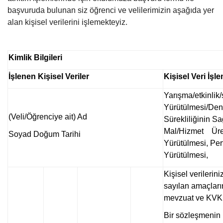
başvuruda bulunan siz öğrenci ve velilerimizin aşağıda yer
alan kişisel verilerini işlemekteyiz.
Kimlik Bilgileri
İşlenen Kişisel Veriler
Kişisel Veri İşl
Yarışma/etkinlik/
Yürütülmesi/Den
(Veli/Öğrenciye ait) Ad
Sürekliliğinin S
Mal/Hizmet Ür
Soyad Doğum Tarihi
Yürütülmesi, Pe
Yürütülmesi,
Kişisel verilerin
sayılan amaçların
mevzuat ve KVKK’
Bir sözleşmenin 