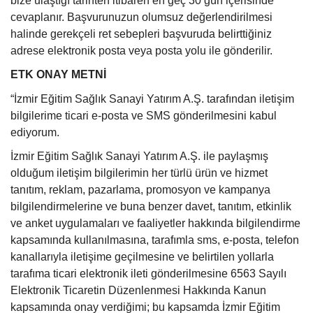
bize ulaştığı tarihten itibaren en geç 30 gün içerisinde
cevaplanır. Başvurunuzun olumsuz değerlendirilmesi
halinde gerekçeli ret sebepleri başvuruda belirttiğiniz
adrese elektronik posta veya posta yolu ile gönderilir.
ETK ONAY METNİ
“İzmir Eğitim Sağlık Sanayi Yatırım A.Ş. tarafından iletişim
bilgilerime ticari e-posta ve SMS gönderilmesini kabul
ediyorum.
İzmir Eğitim Sağlık Sanayi Yatırım A.Ş. ile paylaşmış
olduğum iletişim bilgilerimin her türlü ürün ve hizmet
tanıtım, reklam, pazarlama, promosyon ve kampanya
bilgilendirmelerine ve buna benzer davet, tanıtım, etkinlik
ve anket uygulamaları ve faaliyetler hakkında bilgilendirme
kapsamında kullanılmasına, tarafımla sms, e-posta, telefon
kanallarıyla iletişime geçilmesine ve belirtilen yollarla
tarafıma ticari elektronik ileti gönderilmesine 6563 Sayılı
Elektronik Ticaretin Düzenlenmesi Hakkında Kanun
kapsamında onay verdiğimi; bu kapsamda İzmir Eğitim