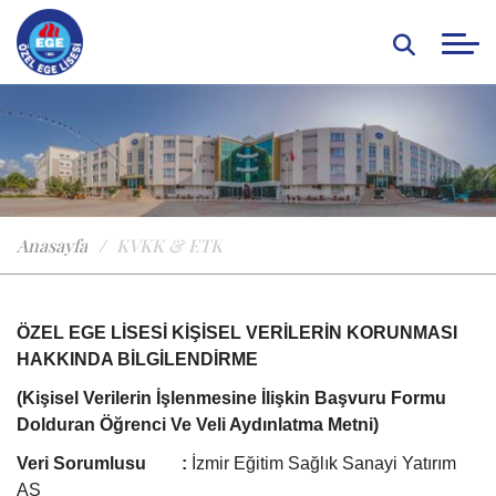
Anasayfa
KVKK & ETK
ÖZEL EGE LİSESİ KİŞİSEL VERİLERİN KORUNMASI
HAKKINDA BİLGİLENDİRME
(Kişisel Verilerin İşlenmesine İlişkin Başvuru Formu
Dolduran Öğrenci Ve Veli Aydınlatma Metni)
Veri Sorumlusu :
İzmir Eğitim Sağlık Sanayi Yatırım
AŞ