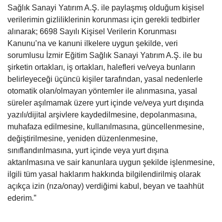
Sağlık Sanayi Yatırım A.Ş. ile paylaşmış olduğum kişisel
verilerimin gizliliklerinin korunması için gerekli tedbirler
alınarak; 6698 Sayılı Kişisel Verilerin Korunması
Kanunu’na ve kanuni ilkelere uygun şekilde, veri
sorumlusu İzmir Eğitim Sağlık Sanayi Yatırım A.Ş. ile bu
şirketin ortakları, iş ortakları, halefleri ve/veya bunların
belirleyeceği üçüncü kişiler tarafından, yasal nedenlerle
otomatik olan/olmayan yöntemler ile alınmasına, yasal
süreler aşılmamak üzere yurt içinde ve/veya yurt dışında
yazılı/dijital arşivlere kaydedilmesine, depolanmasına,
muhafaza edilmesine, kullanılmasına, güncellenmesine,
değiştirilmesine, yeniden düzenlenmesine,
sınıflandırılmasına, yurt içinde veya yurt dışına
aktarılmasına ve sair kanunlara uygun şekilde işlenmesine,
ilgili tüm yasal haklarım hakkında bilgilendirilmiş olarak
açıkça izin (rıza/onay) verdiğimi kabul, beyan ve taahhüt
ederim.”