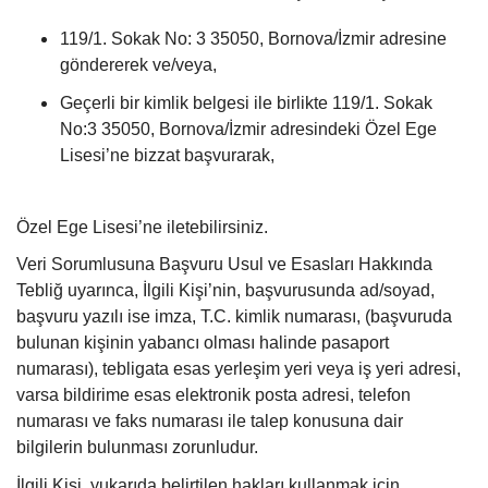
119/1. Sokak No: 3 35050, Bornova/İzmir adresine
göndererek ve/veya,
Geçerli bir kimlik belgesi ile birlikte 119/1. Sokak
No:3 35050, Bornova/İzmir adresindeki Özel Ege
Lisesi’ne bizzat başvurarak,
Özel Ege Lisesi’ne iletebilirsiniz.
Veri Sorumlusuna Başvuru Usul ve Esasları Hakkında
Tebliğ uyarınca, İlgili Kişi’nin, başvurusunda ad/soyad,
başvuru yazılı ise imza, T.C. kimlik numarası, (başvuruda
bulunan kişinin yabancı olması halinde pasaport
numarası), tebligata esas yerleşim yeri veya iş yeri adresi,
varsa bildirime esas elektronik posta adresi, telefon
numarası ve faks numarası ile talep konusuna dair
bilgilerin bulunması zorunludur.
İlgili Kişi, yukarıda belirtilen hakları kullanmak için