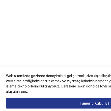
Web sitemizde gezinme deneyiminizi geliştirmek, size kişiselleştir
web sitesi trafiğimizi analiz etmek ve ziyaretçilerimizin nereden g
izleme teknolojilerini kullanıyoruz. Çerezlere ilişkin daha detaylı
ulaşabilirsiniz.
Tümünü Kabul Et