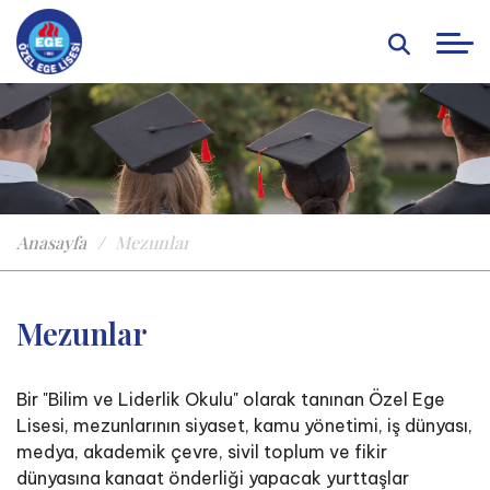
Anasayfa
Mezunlar
Mezunlar
Bir "Bilim ve Liderlik Okulu" olarak tanınan Özel Ege
Lisesi, mezunlarının siyaset, kamu yönetimi, iş dünyası,
medya, akademik çevre, sivil toplum ve fikir
dünyasına kanaat önderliği yapacak yurttaşlar