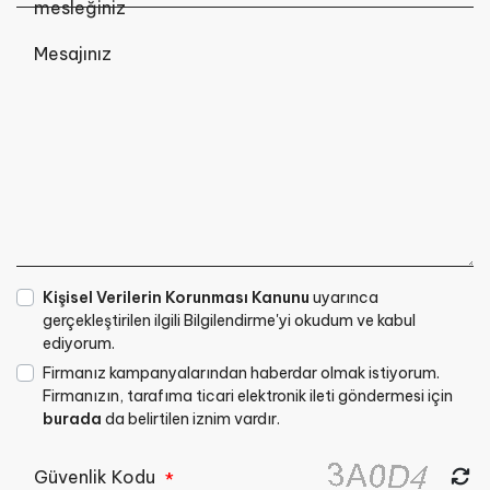
mesleğiniz
Mesajınız
Kişisel Verilerin Korunması Kanunu
uyarınca
gerçekleştirilen ilgili Bilgilendirme'yi okudum ve kabul
ediyorum.
Firmanız kampanyalarından haberdar olmak istiyorum.
Firmanızın, tarafıma ticari elektronik ileti göndermesi için
burada
da belirtilen iznim vardır.
Güvenlik Kodu
*