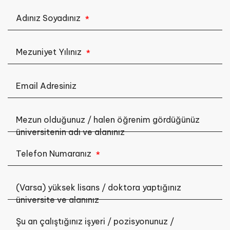
Adınız Soyadınız
*
Mezuniyet Yılınız
*
Email Adresiniz
Mezun olduğunuz / halen öğrenim gördüğünüz
üniversitenin adı ve alanınız
Telefon Numaranız
*
(Varsa) yüksek lisans / doktora yaptığınız
üniversite ve alanınız
Şu an çalıştığınız işyeri / pozisyonunuz /