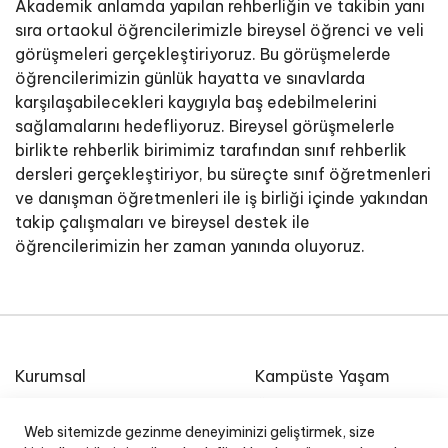
Akademik anlamda yapılan rehberliğin ve takibin yanı
sıra ortaokul öğrencilerimizle bireysel öğrenci ve veli
görüşmeleri gerçekleştiriyoruz. Bu görüşmelerde
öğrencilerimizin günlük hayatta ve sınavlarda
karşılaşabilecekleri kaygıyla baş edebilmelerini
sağlamalarını hedefliyoruz. Bireysel görüşmelerle
birlikte rehberlik birimimiz tarafından sınıf rehberlik
dersleri gerçekleştiriyor, bu süreçte sınıf öğretmenleri
ve danışman öğretmenleri ile iş birliği içinde yakından
takip çalışmaları ve bireysel destek ile
öğrencilerimizin her zaman yanında oluyoruz.
Kurumsal
Kampüste Yaşam
Etkinlik Takvimi
Özel Ege Lisesi Okul
Radyosu
Web sitemizde gezinme deneyiminizi geliştirmek, size
E-Posta