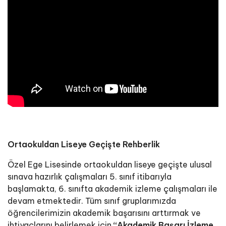
Ortaokuldan Liseye Geçişte Rehberlik
Özel Ege Lisesinde ortaokuldan liseye geçişte ulusal
sınava hazırlık çalışmaları 5. sınıf itibarıyla
başlamakta, 6. sınıfta akademik izleme çalışmaları ile
devam etmektedir. Tüm sınıf gruplarımızda
öğrencilerimizin akademik başarısını arttırmak ve
ihtiyaçlarını belirlemek için
“Akademik Başarı İzleme