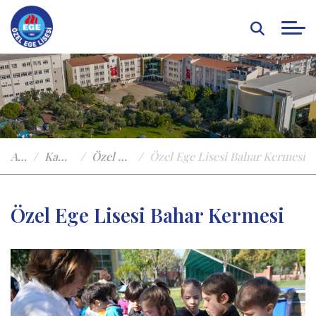
Anasayfa
Kampüste Yaşam
Özel Egeden Haberler
Özel Ege Lisesi Bahar Kermesi
Özel Ege Lisesi Bahar Kermesi