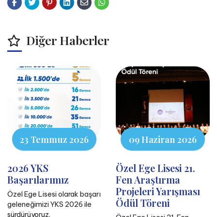
Diğer Haberler
23 Temmuz 2026
09 Haziran 2026
2026 YKS
Özel Ege Lisesi 21.
Başarılarımız
Fen Araştırma
Projeleri Yarışması
Özel Ege Lisesi olarak başarı
Ödül Töreni
geleneğimizi YKS 2026 ile
sürdürüyoruz.