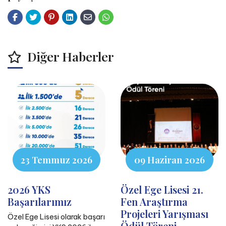
Diğer Haberler
23 Temmuz 2026
09 Haziran 2026
2026 YKS
Özel Ege Lisesi 21.
Başarılarımız
Fen Araştırma
Projeleri Yarışması
Özel Ege Lisesi olarak başarı
Ödül Töreni