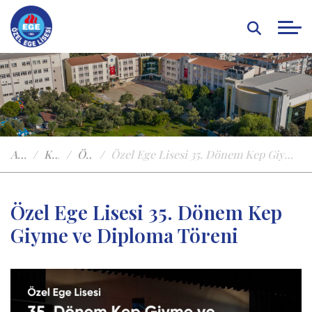
Anasayfa
Kampüste Yaşam
Özel Egeden Haberler
Özel Ege Lisesi 35. Dönem Kep Giyme ve Diploma Töreni
Özel Ege Lisesi 35. Dönem Kep
Giyme ve Diploma Töreni