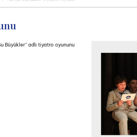
yunu
u Büyükler” adlı tiyatro oyununu