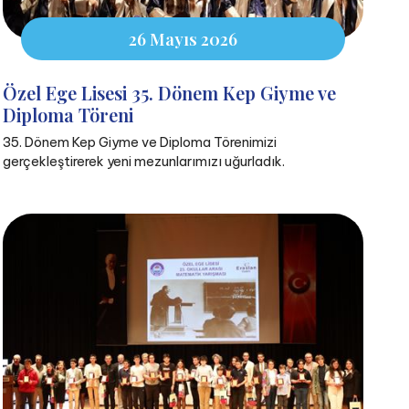
26 Mayıs 2026
Özel Ege Lisesi 35. Dönem Kep Giyme ve
Diploma Töreni
35. Dönem Kep Giyme ve Diploma Törenimizi
gerçekleştirerek yeni mezunlarımızı uğurladık.