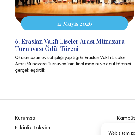
12 Mayıs 2026
6. Eraslan Vakfı Liseler Arası Münazara
Turnuvası Ödül Töreni
Okulumuzun ev sahipliği yaptığı 6. Eraslan Vakfı Liseler
Arası Münazara Turnuvası’nın final maçını ve ödül törenini
gerçekleştirdik.
Kurumsal
Kampüs
Etkinlik Takvimi
Özel Eg
Web sitemizde 