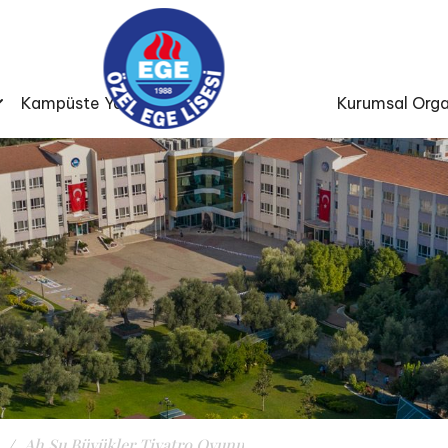
Kampüste Yaşam
Kurumsal Orga
Ah Şu Büyükler Tiyatro Oyunu