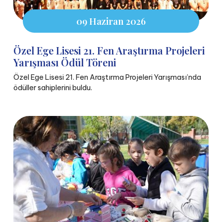
09 Haziran 2026
Özel Ege Lisesi 21. Fen Araştırma Projeleri
Yarışması Ödül Töreni
Özel Ege Lisesi 21. Fen Araştırma Projeleri Yarışması’nda
ödüller sahiplerini buldu.