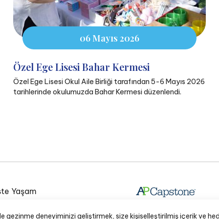
06 Mayıs 2026
Özel Ege Lisesi Bahar Kermesi
Özel Ege Lisesi Okul Aile Birliği tarafından 5-6 Mayıs 2026
tarihlerinde okulumuzda Bahar Kermesi düzenlendi.
te Yaşam
e Lisesi Okul Radyosu
gezinme deneyiminizi geliştirmek, size kişiselleştirilmiş içerik ve hed