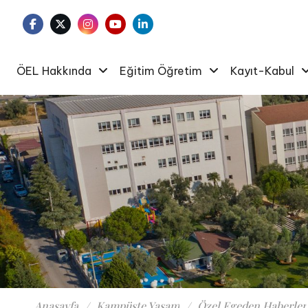
ÖEL Hakkında
Eğitim Öğretim
Kayıt-Kabul
Anasayfa
Kampüste Yaşam
Özel Egeden Haberler