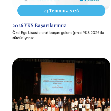
23 Temmuz 2026
2026 YKS Başarılarımız
Özel Ege Lisesi olarak başarı geleneğimizi YKS 2026 ile
sürdürüyoruz.