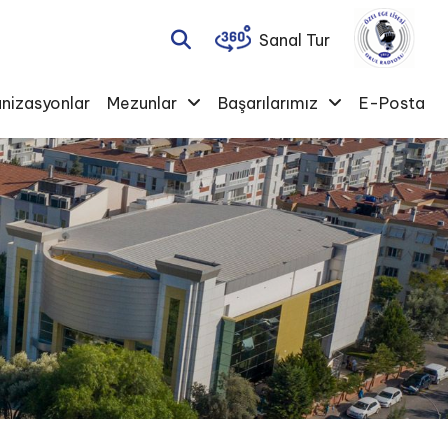
Sanal Tur
nizasyonlar
Mezunlar
Başarılarımız
E-Posta