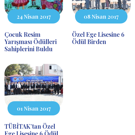
24 Nisan 2017
08 Nisan 2017
Çocuk Resim
Özel Ege Lisesine 6
Yarışması Ödülleri
Ödül Birden
Sahiplerini Buldu
01 Nisan 2017
TÜBİTAK’tan Özel
Ege Lisesine 6 Ödül