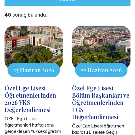
45
sonuç bulundu.
23 Haziran 2026
22 Haziran 2026
Özel Ege Lisesi
Özel Ege Lisesi
Öğretmenlerinden
Bölüm Başkanları ve
2026 YKS
Öğretmenlerinden
Değerlendirmesi
LGS
Değerlendirmesi
ÖZEL Ege Lisesi
öğretmenleri hafta sonu
Özel Ege Lisesi öğretmen
gerçekleşen Yükseköğretim
kadrosu Liselere Geçiş