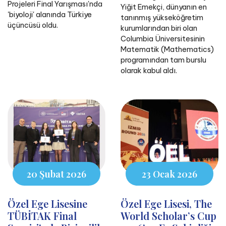
Projeleri Final Yarışması'nda
Yiğit Emekçi, dünyanın en
'biyoloji' alanında Türkiye
tanınmış yükseköğretim
üçüncüsü oldu.
kurumlarından biri olan
Columbia Üniversitesinin
Matematik (Mathematics)
programından tam burslu
olarak kabul aldı.
20 Şubat 2026
23 Ocak 2026
Özel Ege Lisesine
Özel Ege Lisesi, The
TÜBİTAK Final
World Scholar’s Cup