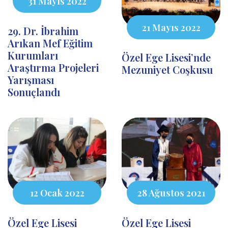
31 Mayıs 2022
21 Mayıs 2022
29. Dr. İbrahim
Arıkan Mef Eğitim
Kurumları
Özel Ege Lisesi’nde
Araştırma Projeleri
Mezuniyet Coşkusu
Yarışması
Sonuçlandı
12 Ocak 2022
28 Ağustos 2021
Özel Ege Lisesi
Özel Ege Lisesi