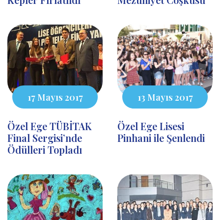
17 Mayıs 2017
13 Mayıs 2017
Özel Ege TÜBİTAK
Özel Ege Lisesi
Final Sergisi’nde
Pinhani ile Şenlendi
Ödülleri Topladı