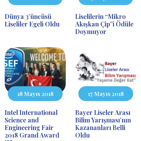
Dünya 3’üncüsü
Liselilerin “Mikro
Liseliler Egeli Oldu
Akışkan Çip”i Ödüle
Doymuyor
18 Mayıs 2018
17 Mayıs 2018
Intel International
Bayer Liseler Arası
Science and
Bilim Yarışması’nın
Engineering Fair
Kazananları Belli
2018 Grand Award
Oldu