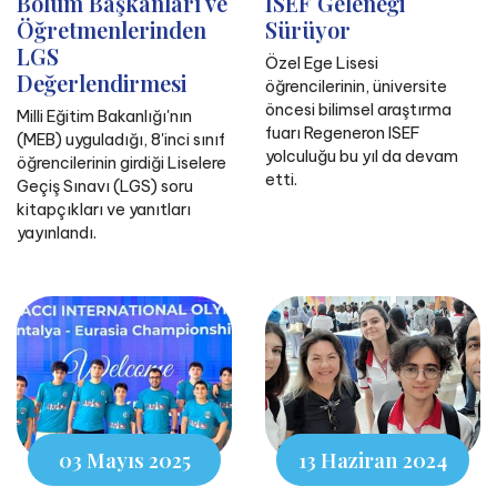
Bölüm Başkanları ve
ISEF Geleneği
Öğretmenlerinden
Sürüyor
LGS
Özel Ege Lisesi
Değerlendirmesi
öğrencilerinin, üniversite
öncesi bilimsel araştırma
Milli Eğitim Bakanlığı'nın
fuarı Regeneron ISEF
(MEB) uyguladığı, 8'inci sınıf
yolculuğu bu yıl da devam
öğrencilerinin girdiği Liselere
etti.
Geçiş Sınavı (LGS) soru
kitapçıkları ve yanıtları
yayınlandı.
03 Mayıs 2025
13 Haziran 2024