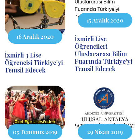
15 Aralık 2020
16 Aralık 2020
İzmirli Lise
Öğrencileri
Uluslararası Bilim
İzmirli 3 Lise
Fuarında Türkiye'yi
Öğrencisi Türkiye'yi
Temsil Edecek
Temsil Edecek
05 Temmuz 2019
29 Nisan 2019