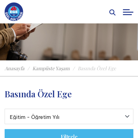
Anasayfa
Kampüste Yaşam
Basında Özel Ege
Basında Özel Ege
Filtrele