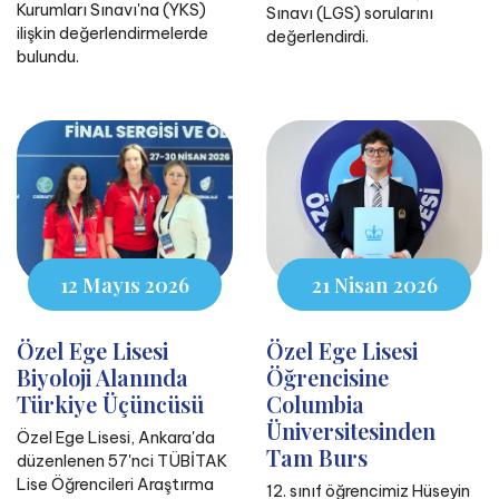
Kurumları Sınavı'na (YKS)
Sınavı (LGS) sorularını
ilişkin değerlendirmelerde
değerlendirdi.
bulundu.
12 Mayıs 2026
21 Nisan 2026
Özel Ege Lisesi
Özel Ege Lisesi
Biyoloji Alanında
Öğrencisine
Türkiye Üçüncüsü
Columbia
Üniversitesinden
Özel Ege Lisesi, Ankara'da
Tam Burs
düzenlenen 57'nci TÜBİTAK
Lise Öğrencileri Araştırma
12. sınıf öğrencimiz Hüseyin