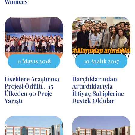
Winners
11 Mayıs 2018
10 Aralık 2017
Liselilere Araştırma
Harçlıklarından
Projesi Ödülü... 15
Artırdıklarıyla
Ülkeden 90 Proje
İhtiyaç Sahiplerine
Yarıştı
Destek Oldular