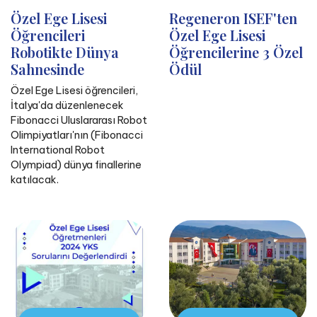
Özel Ege Lisesi
Regeneron ISEF'ten
Öğrencileri
Özel Ege Lisesi
Robotikte Dünya
Öğrencilerine 3 Özel
Sahnesinde
Ödül
Özel Ege Lisesi öğrencileri,
İtalya'da düzenlenecek
Fibonacci Uluslararası Robot
Olimpiyatları'nın (Fibonacci
International Robot
Olympiad) dünya finallerine
katılacak.