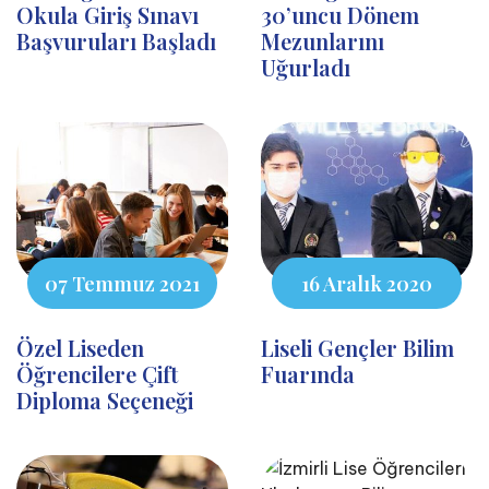
Okula Giriş Sınavı
30’uncu Dönem
Başvuruları Başladı
Mezunlarını
Uğurladı
07 Temmuz 2021
16 Aralık 2020
Özel Liseden
Liseli Gençler Bilim
Öğrencilere Çift
Fuarında
Diploma Seçeneği