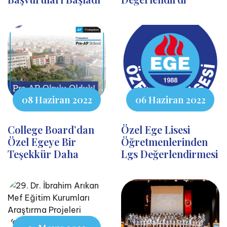
08 Haziran 2022
06 Haziran 2022
College Board’dan
Özel Ege Lisesi
Özel Egeye Bir
Öğretmenlerinden
Teşekkür Daha
Lgs Değerlendirmesi